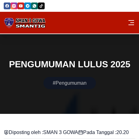
Skip to Content
SMAN 3 GOWA
PENGUMUMAN LULUS 2025
#Pengumuman
Diposting oleh :
SMAN 3 GOWA
Pada Tanggal :
20.20