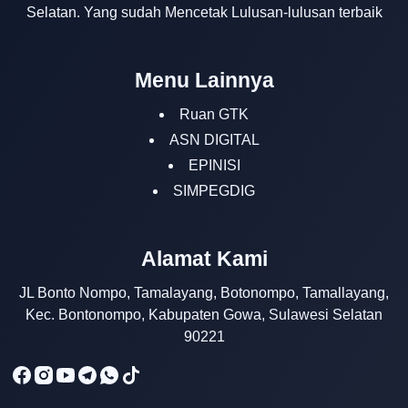
Selatan. Yang sudah Mencetak Lulusan-lulusan terbaik
Menu Lainnya
Ruan GTK
ASN DIGITAL
EPINISI
SIMPEGDIG
Humas SMANTIG
Alamat Kami
Online
JL Bonto Nompo, Tamalayang, Botonompo, Tamallayang,
Kec. Bontonompo, Kabupaten Gowa, Sulawesi Selatan
90221