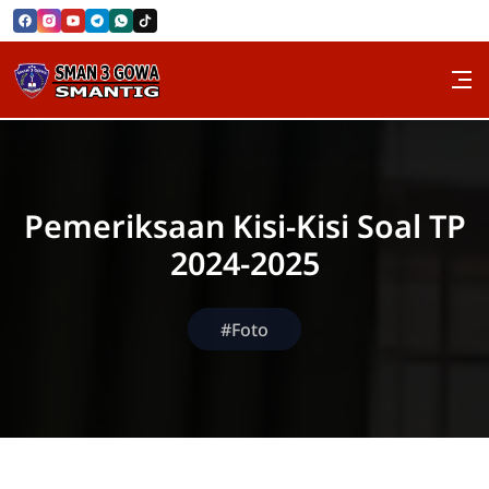
Skip to Content
SMAN 3 GOWA
Pemeriksaan Kisi-Kisi Soal TP
2024-2025
#Foto