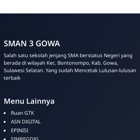
SMAN 3 GOWA
Salah satu sekolah jenjang SMA berstatus Negeri yang
berada di wilayah Kec. Bontonompo, Kab. Gowa,
Sulawesi Selatan. Yang sudah Mencetak Lulusan-lulusan
terbaik
Menu Lainnya
Humas SMANTIG
Online
Ruan GTK
ASN DIGITAL
EPINISI
SIMPEGDIG